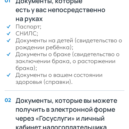
Документы, которые
есть у вас непосредственно
на руках
Паспорт;
СНИЛС;
Документы на детей (свидетельство о
рождении ребёнка);
Документы о браке (свидетельство о
заключении брака, о расторжении
брака);
Документы о вашем состоянии
здоровья (справки).
Документы, которые вы можете
получить в электронной форме
через «Госуслуги» и личный
кабинет налогоплательщика