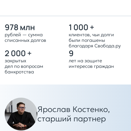
978 млн
1 000 +
рублей — сумма
клиентов, чьи долги
списанных долгов
были погашены
благодаря Свобода.ру
2 000 +
9
закрытых
лет на защите
дел по вопросам
интересов граждан
банкротства
Ярослав Костенко,
старший партнер