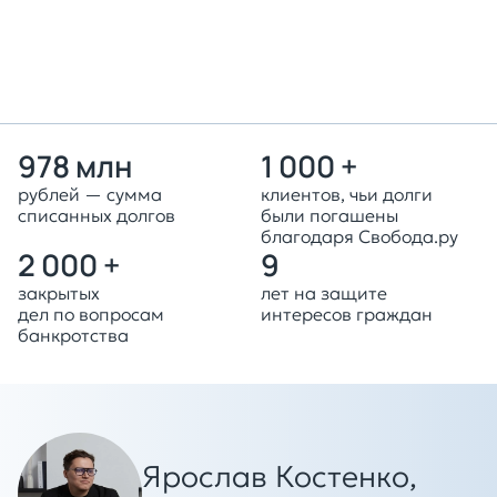
Оставить заявку
978 млн
1 000 +
рублей — сумма
клиентов, чьи долги
списанных долгов
были погашены
благодаря Свобода.ру
2 000 +
9
закрытых
лет на защите
дел по вопросам
интересов граждан
банкротства
Ярослав Костенко,