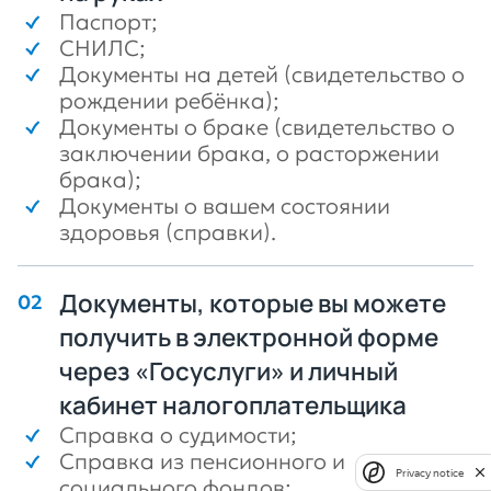
Паспорт;
СНИЛС;
Документы на детей (свидетельство о
рождении ребёнка);
Документы о браке (свидетельство о
заключении брака, о расторжении
брака);
Документы о вашем состоянии
здоровья (справки).
Документы, которые вы можете
получить в электронной форме
через «Госуслуги» и личный
кабинет налогоплательщика
Справка о судимости;
Справка из пенсионного и
Privacy notice
социального фондов;