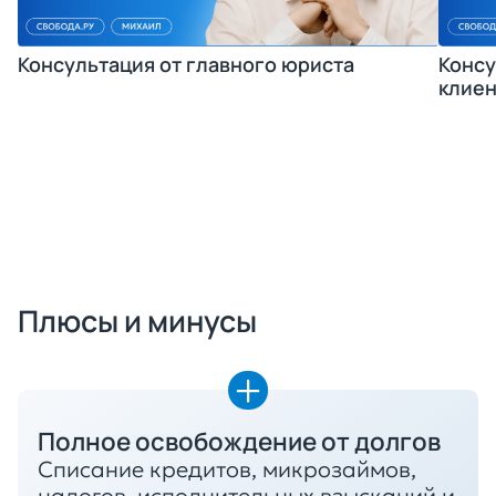
Консультация от главного юриста
Консу
клиен
Получить консультацию
Плюсы и минусы
Полное освобождение от долгов
Списание кредитов, микрозаймов,