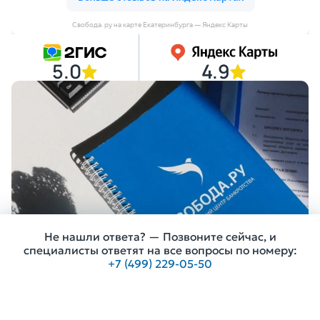
Свобода. ру на карте Екатеринбурга — Яндекс Карты
5.0
4.9
Не нашли ответа? — Позвоните сейчас, и
специалисты ответят на все вопросы по номеру:
+7 (499) 229-05-50
Получить консультацию