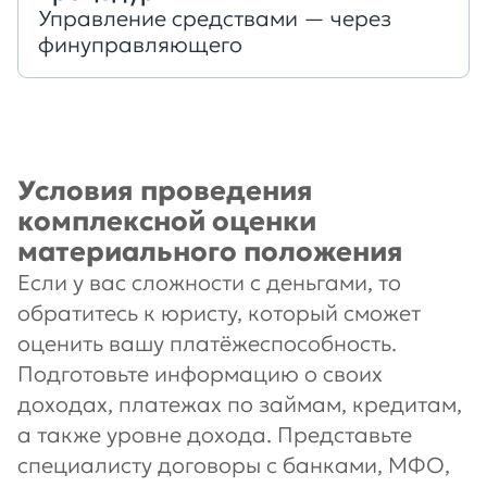
Управление средствами — через
финуправляющего
Условия проведения
комплексной оценки
материального положения
Если у вас сложности с деньгами, то
обратитесь к юристу, который сможет
оценить вашу платёжеспособность.
Подготовьте информацию о своих
доходах, платежах по займам, кредитам,
а также уровне дохода. Представьте
специалисту договоры с банками, МФО,