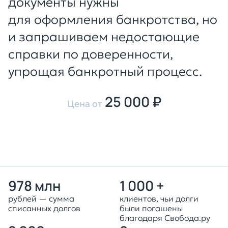
документы нужны
для оформления банкротства, но
и запрашиваем недостающие
справки по доверенности,
упрощая банкротный процесс.
25 000 ₽
Цена от
Оставить заявку
978 млн
1 000 +
рублей — сумма
клиентов, чьи долги
списанных долгов
были погашены
благодаря Свобода.ру