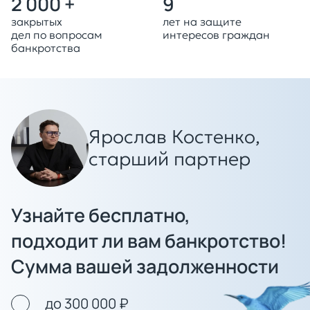
2 000 +
9
закрытых
лет на защите
дел по вопросам
интересов граждан
банкротства
Ярослав Костенко,
старший партнер
Узнайте бесплатно,
подходит ли вам банкротство!
Сумма вашей задолженности
до 300 000 ₽