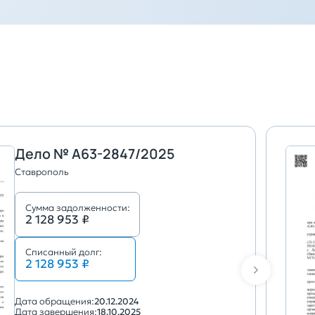
Дело № А63-2847/2025
Ставрополь
Сумма задолженности:
2 128 953 ₽
Списанный долг:
2 128 953 ₽
Дата обращения:
20.12.2024
Дата завершения:
18.10.2025