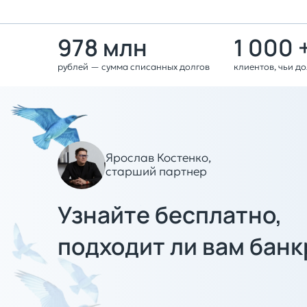
978 млн
1 000 
рублей — сумма списанных долгов
клиентов, чьи д
Ярослав Костенко,
старший партнер
Узнайте бесплатно,
подходит ли вам банк