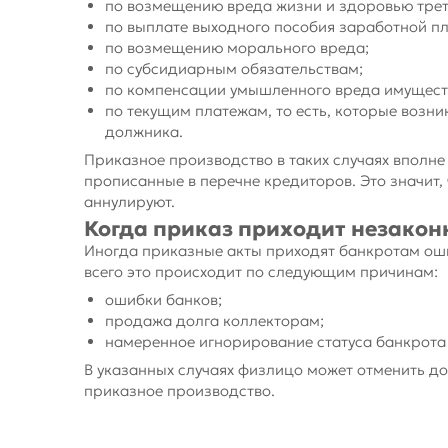
по возмещению вреда жизни и здоровью трет
по выплате выходного пособия заработной пл
по возмещению морального вреда;
по субсидиарным обязательствам;
по компенсации умышленного вреда имущест
по текущим платежам, то есть, которые возн
должника.
Приказное производство в таких случаях вполне 
прописанные в перечне кредиторов. Это значит, ч
аннулируют.
Когда приказ приходит незакон
Иногда приказные акты приходят банкротам ош
всего это происходит по следующим причинам:
ошибки банков;
продажа долга коллекторам;
намеренное игнорирование статуса банкрота
В указанных случаях физлицо может отменить до
приказное производство.