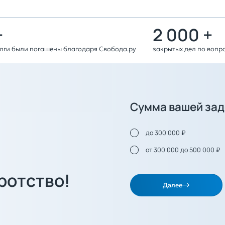
+
2 000 +
олги были погашены благодаря Свобода.ру
закрытых дел по вопр
Сумма вашей за
до 300 000 ₽
от 300 000 до 500 000 ₽
ротство!
Далее