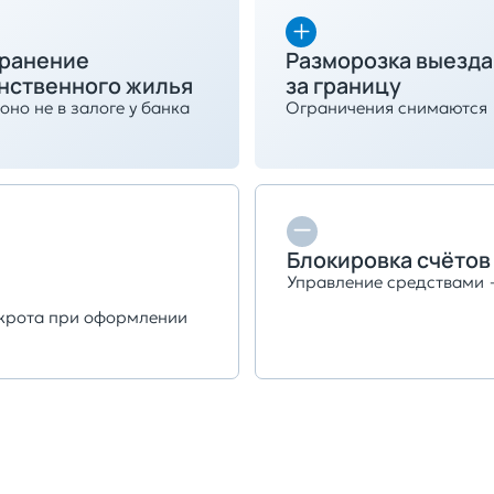
ранение
Разморозка выезда
нственного жилья
за границу
оно не в залоге у банка
Ограничения снимаются
Блокировка счётов
Управление средствами
нкрота при оформлении