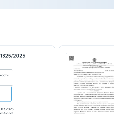
1325/2025
ности:
1.03.2025
5.10.2025