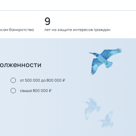
9
осам банкротства
лет на защите интересов граждан
долженности
от 500 000 до 800 000 ₽
свыше 800 000 ₽