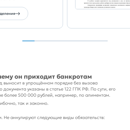
еделения
очему он приходит банкротам
уд выносит в упрощённом порядке без вызова
 документа указаны в статье 122 ГПК РФ. По сути, его
е более 500 000 рублей, например, по алиментам.
бочно, так и законно.
и. Не аннулируют следующие виды обязательств: