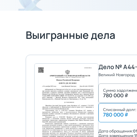
Выигранные дела
Дело № А44-
Великий Новгород
Сумма задолжен
780 000 ₽
Списанный долг:
780 000 ₽
Дата обращения:
0
Дата завершения:
1