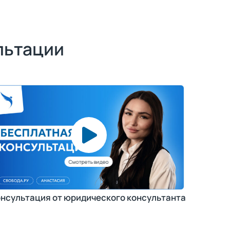
льтации
нсультация от юридического консультанта