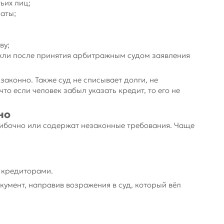
ьих лиц;
аты;
ву;
икли после принятия арбитражным судом заявления
законно. Также суд не списывает долги, не
то если человек забыл указать кредит, то его не
но
ибочно или содержат незаконные требования. Чаще
 кредиторами.
кумент, направив возражения в суд, который вёл