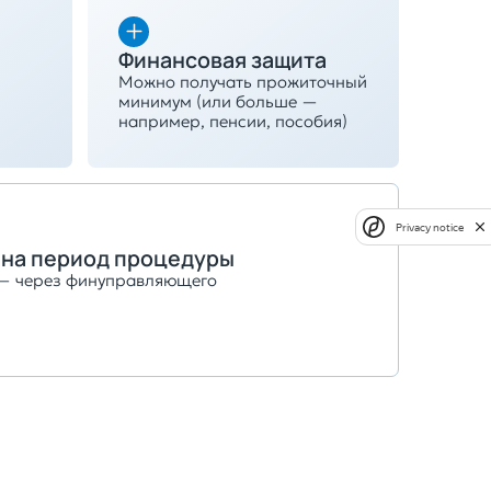
Финансовая защита
Можно получать прожиточный
минимум (или больше —
например, пенсии, пособия)
Privacy notice
 на период процедуры
 — через финуправляющего