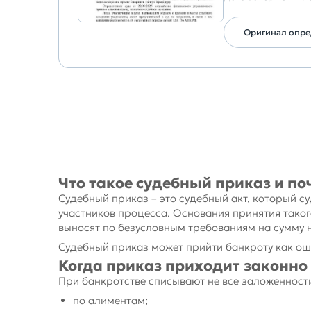
Оригинал опр
Что такое судебный приказ и п
Судебный приказ – это судебный акт, который с
участников процесса. Основания принятия такого
выносят по безусловным требованиям на сумму н
Судебный приказ может прийти банкроту как оши
Когда приказ приходит законно
При банкротстве списывают не все заложенност
по алиментам;